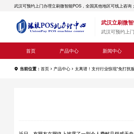
武汉可预约上门办理立刷微智能POS，全国其他地区可线上咨询
武汉立刷微智
武汉可预约上
首页
产品中心
新闻中心
当前位置：
首页
产品中心
太离谱！支付行业惊现"免打扰服
近日，有网友在网络上披露了一则令人费解且颇感无奈的