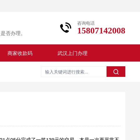
咨询电话
15807142008
定是否办理。
商家收款码
武汉上门办理
点05分完成了一笔139元的交易，本是一次再平常不