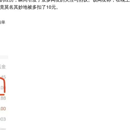
竟莫名其妙地被多扣了10元。