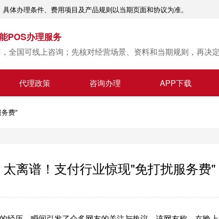
；具体办理条件、费用项目及产品规则以当期页面和协议为准。
能POS办理服务
门，全国可线上咨询；先核对经营场景、资料和当期规则，再决
代理政策
咨询办理
APP下载
务费"
太离谱！支付行业惊现"免打扰服务费"
经历，瞬间引发了众多网友的关注与热议。该网友称，在晚上21